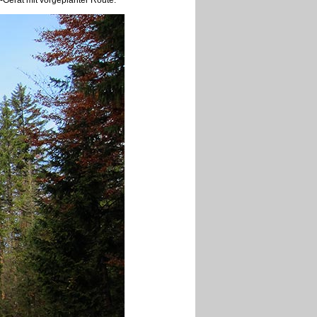
-Gerät mit vorgeplanter Route.