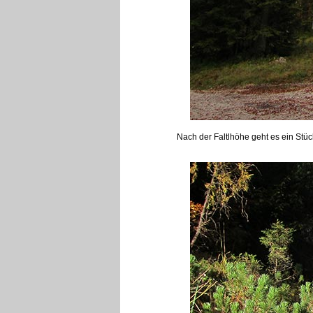
Nach der Faltlhöhe geht es ein Stü