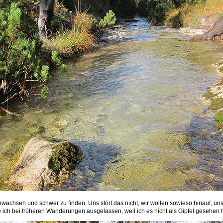
chsen und schwer zu finden. Uns stört das nicht, wir wollen sowieso hinauf, unse
 ich bei früheren Wanderungen ausgelassen, weil ich es nicht als Gipfel gesehen 