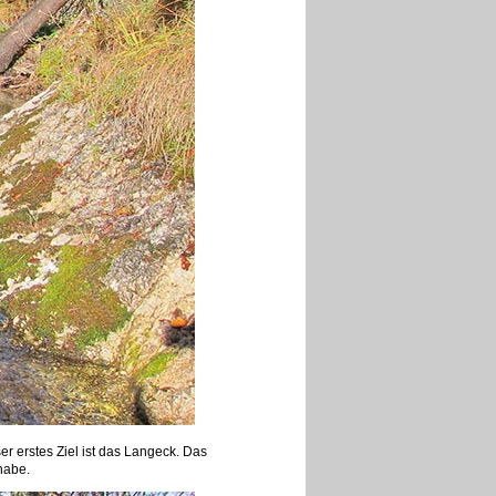
r erstes Ziel ist das Langeck. Das
habe.