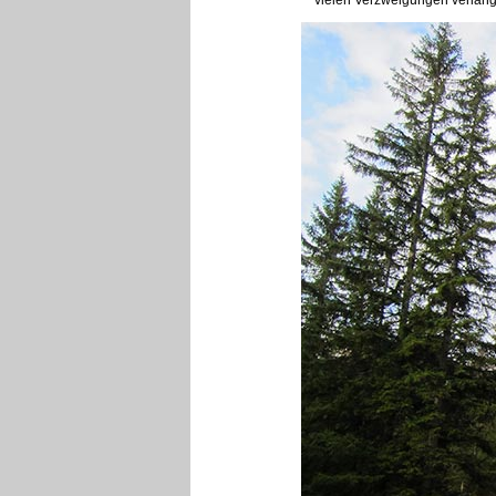
vielen Verzweigungen verlange