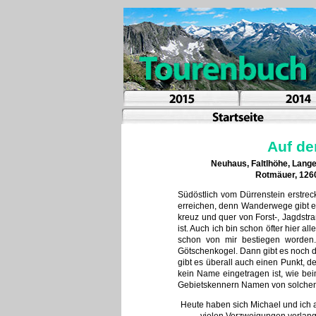
Auf de
Neuhaus, Faltlhöhe, Lang
Rotmäuer, 1260
Südöstlich vom Dürrenstein erstrec
erreichen, denn Wanderwege gibt es 
kreuz und quer von Forst-, Jagdstr
ist. Auch ich bin schon öfter hier 
schon von mir bestiegen worden.
Götschenkogel. Dann gibt es noch 
gibt es überall auch einen Punkt, 
kein Name eingetragen ist, wie be
Gebietskennern Namen von solchen Gip
Heute haben sich Michael und ich 