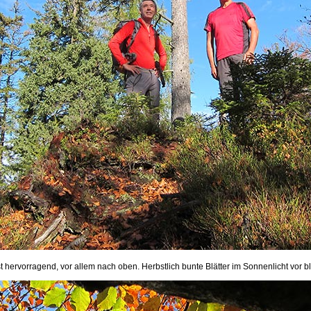
st hervorragend, vor allem nach oben. Herbstlich bunte Blätter im Sonnenlicht vor