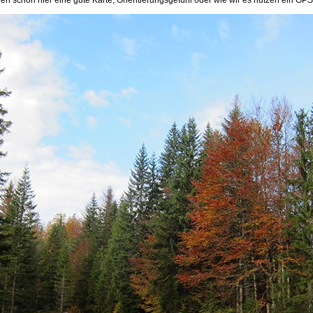
n schon hier eine gute Karte, Orientierungsgefühl oder wie wir es nutzen ein GPS