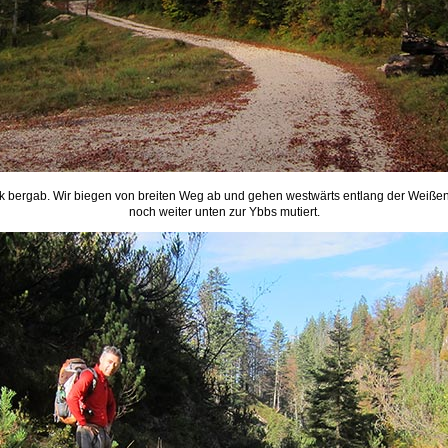
ck bergab. Wir biegen von breiten Weg ab und gehen westwärts entlang der Weißen O
noch weiter unten zur Ybbs mutiert.