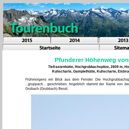
Pfunderer Höhenweg von d
Tiefrastenhütte, Hochgrubbachspitze, 2809 m, H
Kuhscharte, Gampielhütte, Kuhscharte, Eisbrug
Frühmorgens ein Blick aus dem Fenster. Die Hochgrubbachspitz
...gruppach... geschrieben. Angeblich stammt der Name von 
Grubach (Grubbach) fliesst.