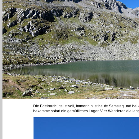
Die Edelrauthütte ist voll, immer hin ist heute Samstag und b
bekomme sofort ein gemütliches Lager. Vier Wanderer, die la