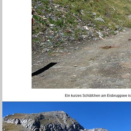
Ein kurzes Schläfchen am Eisbruggsee ist