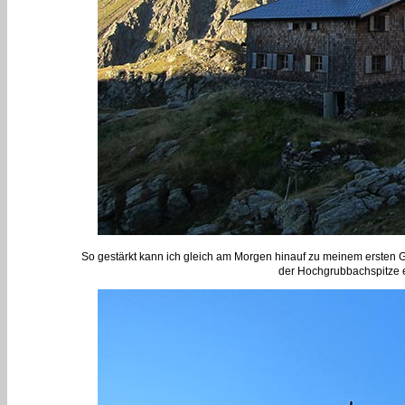
So gestärkt kann ich gleich am Morgen hinauf zu meinem ersten 
der Hochgrubbachspitze er