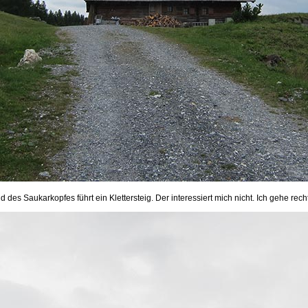
des Saukarkopfes führt ein Klettersteig. Der interessiert mich nicht. Ich gehe recht