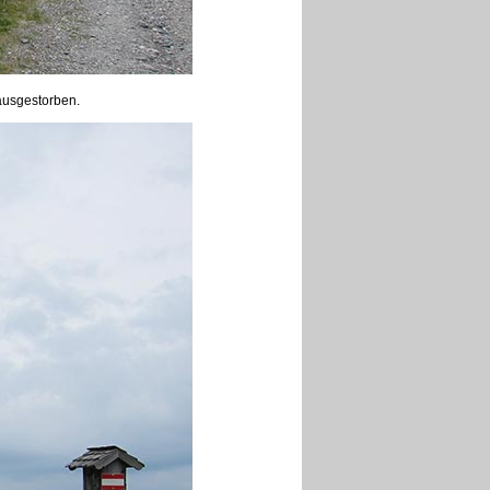
 ausgestorben.