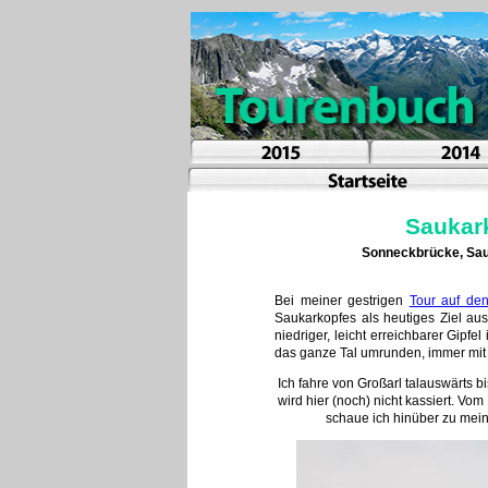
Saukar
Sonneckbrücke, Sauk
Bei meiner gestrigen
Tour auf de
Saukarkopfes als heutiges Ziel aus
niedriger, leicht erreichbarer Gip
das ganze Tal umrunden, immer mit 
Ich fahre von Großarl talauswärts 
wird hier (noch) nicht kassiert. Vo
schaue ich hinüber zu mein