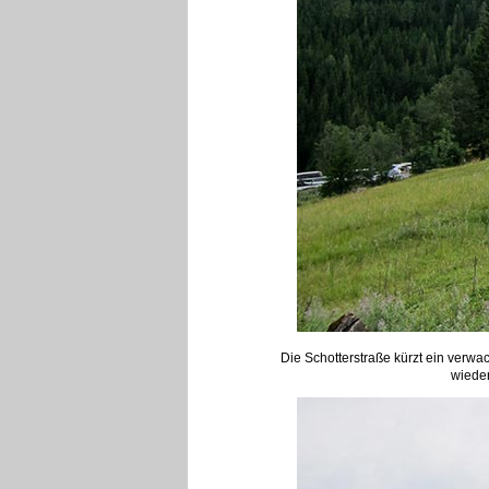
Die Schotterstraße kürzt ein verwa
wieder