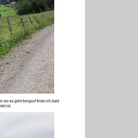
r wo es geht bergauf finde ich bald
et ist.