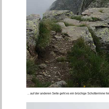
... auf der anderen Seite geht es ein brüchige Schotterrinne hin