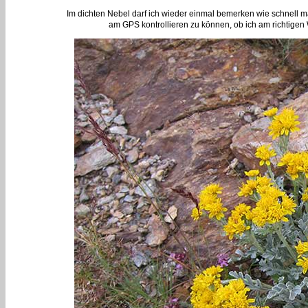
Im dichten Nebel darf ich wieder einmal bemerken wie schnell m
am GPS kontrollieren zu können, ob ich am richtigen 