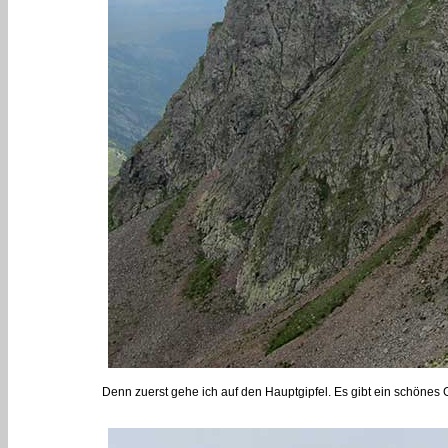
Denn zuerst gehe ich auf den Hauptgipfel. Es gibt ein schönes G