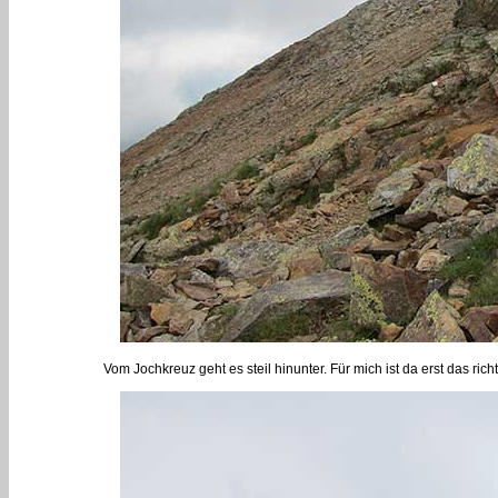
Vom Jochkreuz geht es steil hinunter. Für mich ist da erst das rich