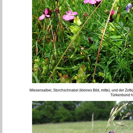
Wiesensalbei, Storchschnabel (kleines Bild, mitte), und der Zot
Türkenbund ha