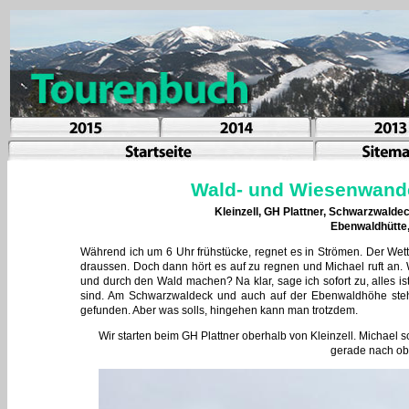
Wald- und Wiesenwande
Kleinzell, GH Plattner, Schwarzwald
Ebenwaldhütte,
Während ich um 6 Uhr frühstücke, regnet es in Strömen. Der Wett
draussen. Doch dann hört es auf zu regnen und Michael ruft an
und durch den Wald machen? Na klar, sage ich sofort zu, alles ist 
sind. Am Schwarzwaldeck und auch auf der Ebenwaldhöhe stehen
gefunden. Aber was solls, hingehen kann man trotzdem.
Wir starten beim GH Plattner oberhalb von Kleinzell. Michael 
gerade nach o