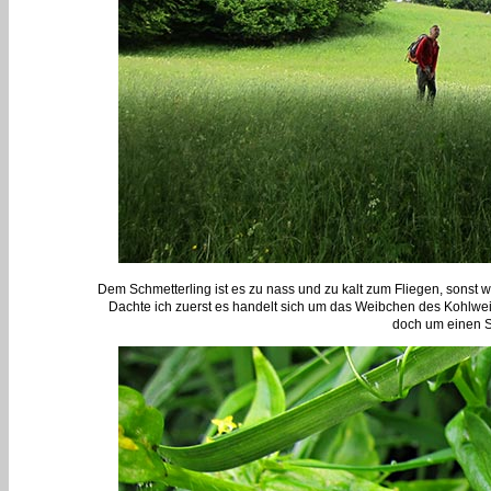
Dem Schmetterling ist es zu nass und zu kalt zum Fliegen, sonst 
Dachte ich zuerst es handelt sich um das Weibchen des Kohlweißl
doch um einen S