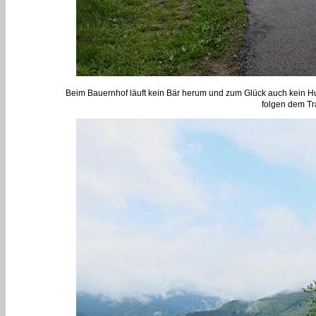
Beim Bauernhof läuft kein Bär herum und zum Glück auch kein H
folgen dem Tr