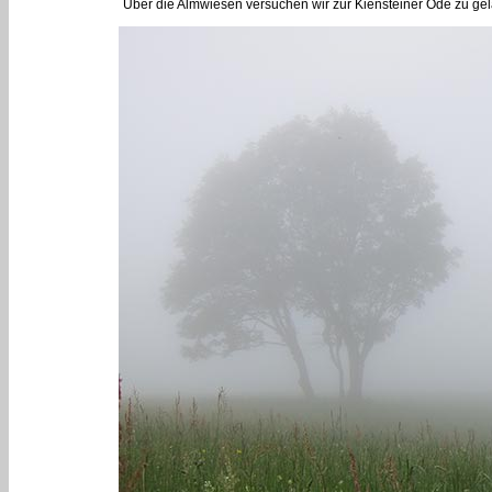
Über die Almwiesen versuchen wir zur Kiensteiner Öde zu gel