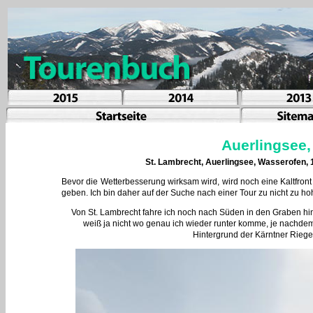
Auerlingsee
St. Lambrecht, Auerlingsee, Wasserofen, 
Bevor die Wetterbesserung wirksam wird, wird noch eine Kaltfront
geben. Ich bin daher auf der Suche nach einer Tour zu nicht zu ho
Von St. Lambrecht fahre ich noch nach Süden in den Graben hin
weiß ja nicht wo genau ich wieder runter komme, je nachdem
Hintergrund der Kärntner Riege