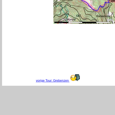
vorige Tour: Grebenzen