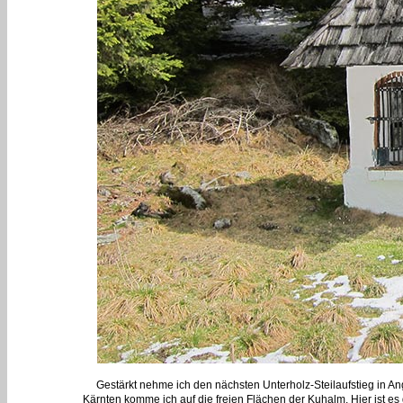
Gestärkt nehme ich den nächsten Unterholz-Steilaufstieg in An
Kärnten komme ich auf die freien Flächen der Kuhalm. Hier ist e