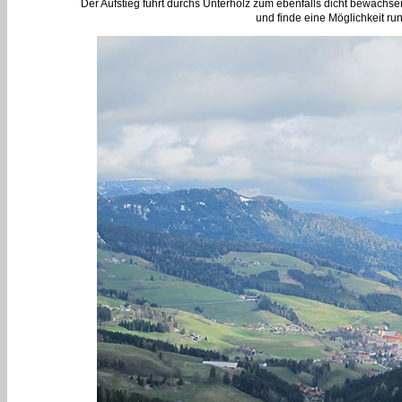
Der Aufstieg führt durchs Unterholz zum ebenfalls dicht bewachsene
und finde eine Möglichkeit ru