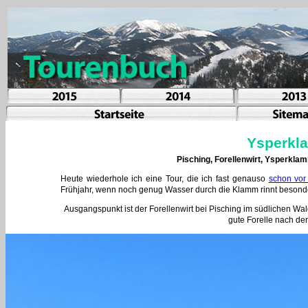
Ysperkl
Pisching, Forellenwirt, Ysperkla
Heute wiederhole ich eine Tour, die ich fast genauso
schon vor
Frühjahr, wenn noch genug Wasser durch die Klamm rinnt besond
Ausgangspunkt ist der Forellenwirt bei Pisching im südlichen Waldv
gute Forelle nach de