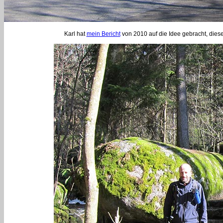
Karl hat
mein Bericht
von 2010 auf die Idee gebracht, diese