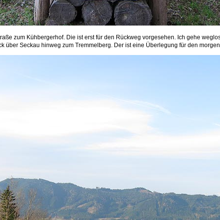
 Straße zum Kühbergerhof. Die ist erst für den Rückweg vorgesehen. Ich gehe weglos
ck über Seckau hinweg zum Tremmelberg. Der ist eine Überlegung für den morgen