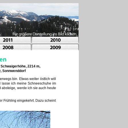
pen
, Schwaigerhöhe, 2214 m,
r, Sonnwenddorf
rwegs bin. Etwas weiter östlich will
l lasse ich meine Schneeschuhe im
 absteige, werde ich sie auch heute
r Frühling eingekehrt. Dazu scheint