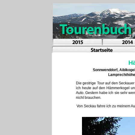
Hä
Sonnwenddorf, Aiblkogel
Lamprechthöhe,
Die gestrige Tour auf den Seckauer 
ich heute auf den Hämmerkogel un
Auto. Gestern habe ich sie sehr wen
nicht brauchen.
Von Seckau fahre ich zu meinem Aus