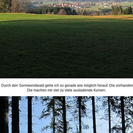
s. Durch den Sonnwendwald gehe ich so gerade wie möglich hinauf. Die vorhandene
Die machen mir viel zu viele ausladende Kurven.