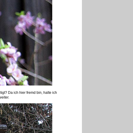
gt? Da ich hier fremd bin, halte ich
eiter.