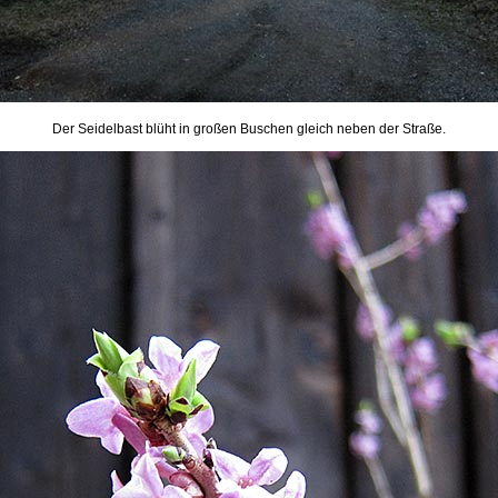
Der Seidelbast blüht in großen Buschen gleich neben der Straße.