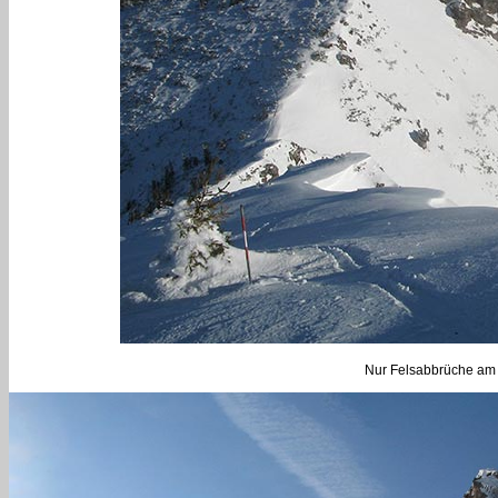
Nur Felsabbrüche am G