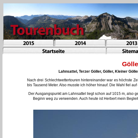
Göll
Lahnsattel, Terzer Göller, Göller, Kleiner Göl
Nach drei Schlechtwettertouren hintereinander war es höchste Ze
bis Tausend Meter. Also musste ich höher hinauf. Die Wahl fiel auf 
Der Ausgangspunkt am Lahnsattel liegt schon auf 1015 m, also 
Beginn weg zu verwenden. Auch heute ist Herbert mein Begleiter