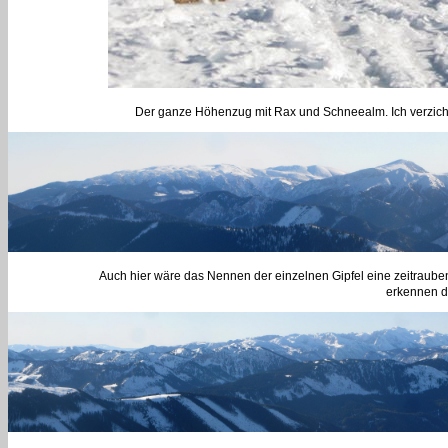
Der ganze Höhenzug mit Rax und Schneealm. Ich verzichte 
Auch hier wäre das Nennen der einzelnen Gipfel eine zeitraub
erkennen di