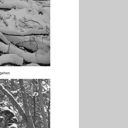
mgehen.