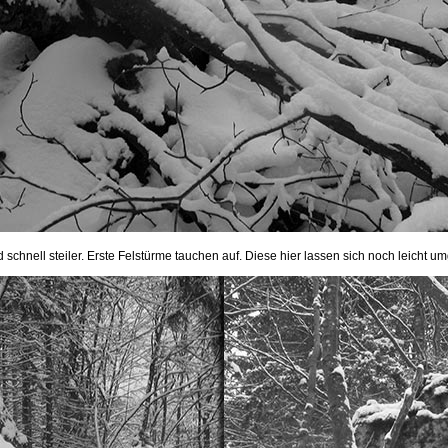
d schnell steiler. Erste Felstürme tauchen auf. Diese hier lassen sich noch leicht u