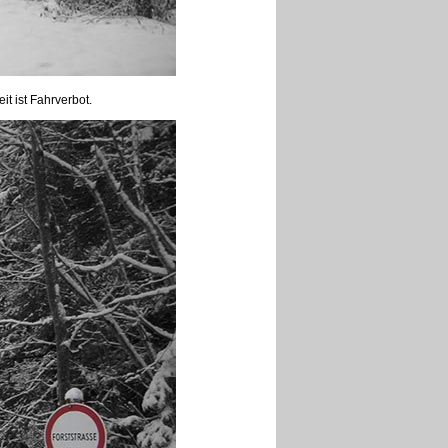
t ist Fahrverbot.