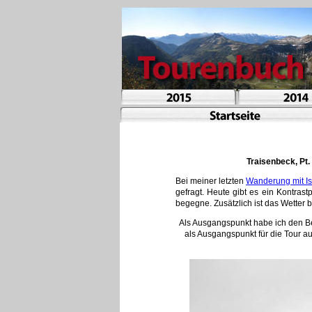
Traisenbeck, Pt.
Bei meiner letzten
Wanderung mit I
gefragt. Heute gibt es ein Kontras
begegne. Zusätzlich ist das Wetter 
Als Ausgangspunkt habe ich den Be
als Ausgangspunkt für die Tour a