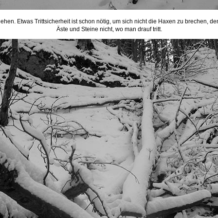
en. Etwas Trittsicherheit ist schon nötig, um sich nicht die Haxen zu brechen, d
Äste und Steine nicht, wo man drauf tritt.