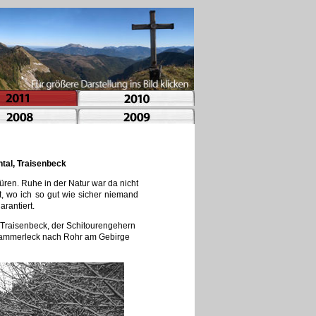
htal, Traisenbeck
üren. Ruhe in der Natur war da nicht
t, wo ich so gut wie sicher niemand
rantiert.
 Traisenbeck, der Schitourengehern
s Hammerleck nach Rohr am Gebirge