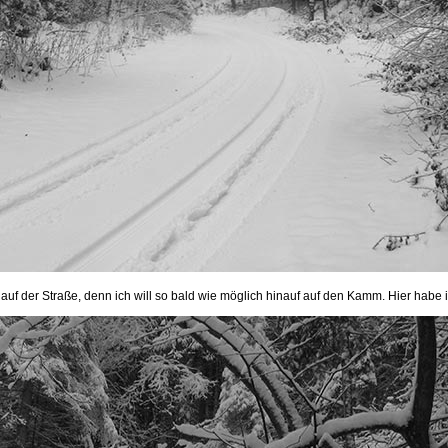
 auf der Straße, denn ich will so bald wie möglich hinauf auf den Kamm. Hier habe 