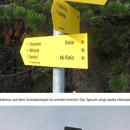
elkreuz auf dem Schoberriegel ist schnell erreicht. Der Spruch zeigt starke Heima