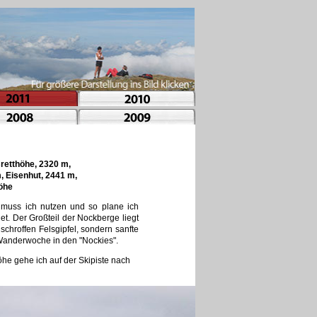
retthöhe, 2320 m,
, Eisenhut, 2441 m,
Höhe
s muss ich nutzen und so plane ich
t. Der Großteil der Nockberge liegt
chroffen Felsgipfel, sondern sanfte
 Wanderwoche in den "Nockies".
e gehe ich auf der Skipiste nach