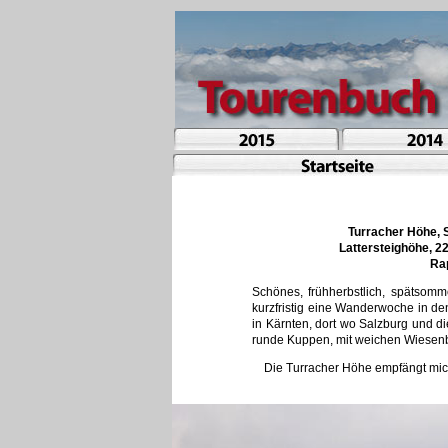
Turracher Höhe, 
Lattersteighöhe, 2
Rap
Schönes, frühherbstlich, spätsomm
kurzfristig eine Wanderwoche in den
in Kärnten, dort wo Salzburg und di
runde Kuppen, mit weichen Wiesenbö
Die Turracher Höhe empfängt mic