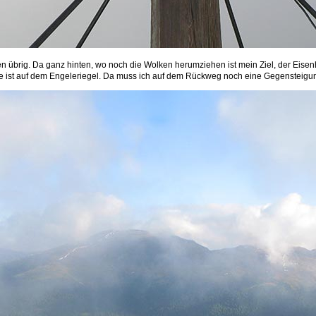
hen übrig. Da ganz hinten, wo noch die Wolken herumziehen ist mein Ziel, der Eis
tte ist auf dem Engeleriegel. Da muss ich auf dem Rückweg noch eine Gegensteigu