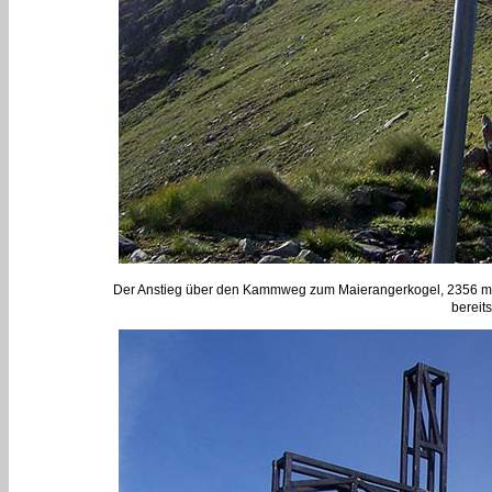
Der Anstieg über den Kammweg zum Maierangerkogel, 2356 m, ist
bereit