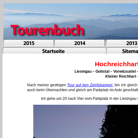
Hochreichhar
Liesingau – Gottstal – Vorwitzsatte
Kleiner Reichhart
Nach meiner gestrigen
Tour auf den Zeiritzkampel
, bin ich glei
auch beim Übernachten und gleich am Parkplatz im Auto geschlafe
Ich gehe um 20 nach Vier vom Parkplatz in der Liesingau 