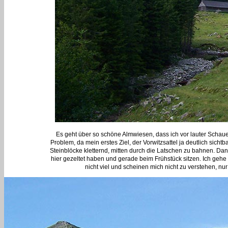
Es geht über so schöne Almwiesen, dass ich vor lauter Schauen
Problem, da mein erstes Ziel, der Vorwitzsattel ja deutlich sich
Steinblöcke kletternd, mitten durch die Latschen zu bahnen. Dan
hier gezeltet haben und gerade beim Frühstück sitzen. Ich gehe
nicht viel und scheinen mich nicht zu verstehen, nur 