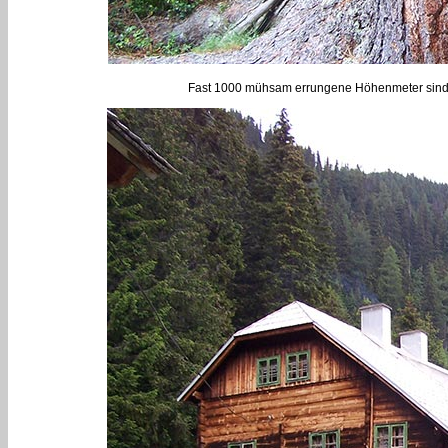
Fast 1000 mühsam errungene Höhenmeter sind zu