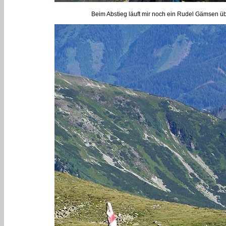
Beim Abstieg läuft mir noch ein Rudel Gämsen üb