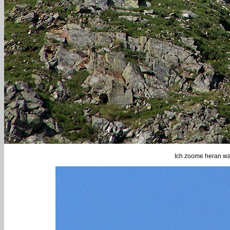
Ich zoome heran wa