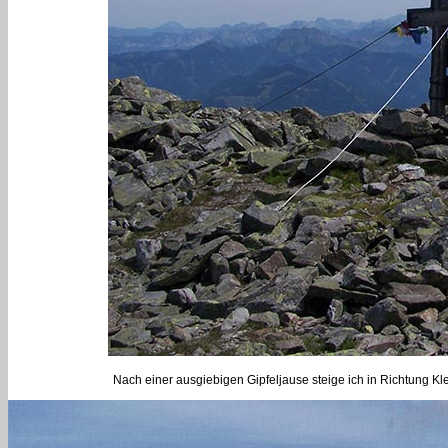
Nach einer ausgiebigen Gipfeljause steige ich in Richtung Kle