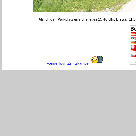
Als ich den Parkplatz erreiche ist es 15.40 Uhr. Ich war 1
vorige Tour: Zeiritzkampel